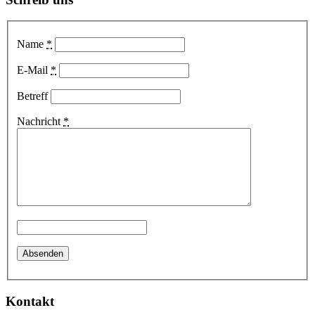
Name
*
E-Mail
*
Betreff
Nachricht
*
Kontakt