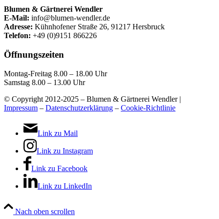
Blumen & Gärtnerei Wendler
E-Mail:
info@blumen-wendler.de
Adresse:
Kühnhofener Straße 26, 91217 Hersbruck
Telefon:
+49 (0)9151 866226
Öffnungszeiten
Montag-Freitag 8.00 – 18.00 Uhr
Samstag 8.00 – 13.00 Uhr
© Copyright 2012-2025 – Blumen & Gärtnerei Wendler |
Impressum
–
Datenschutzerklärung
–
Cookie-Richtlinie
Link zu Mail
Link zu Instagram
Link zu Facebook
Link zu LinkedIn
Nach oben scrollen