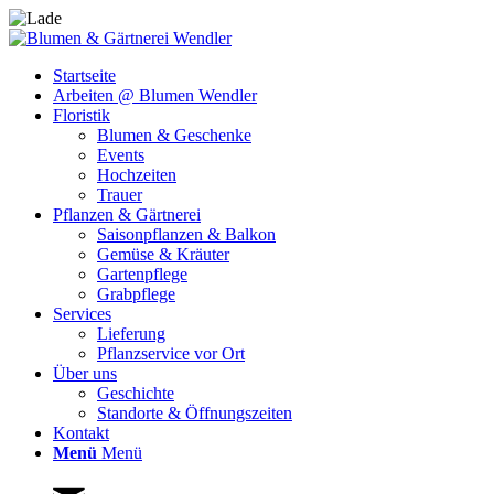
Startseite
Arbeiten @ Blumen Wendler
Floristik
Blumen & Geschenke
Events
Hochzeiten
Trauer
Pflanzen & Gärtnerei
Saisonpflanzen & Balkon
Gemüse & Kräuter
Gartenpflege
Grabpflege
Services
Lieferung
Pflanzservice vor Ort
Über uns
Geschichte
Standorte & Öffnungszeiten
Kontakt
Menü
Menü