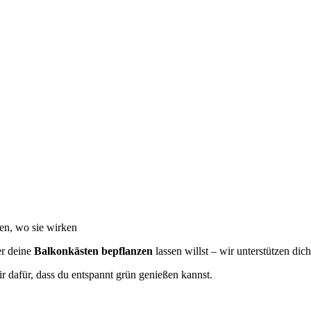
en, wo sie wirken
r deine
Balkonkästen bepflanzen
lassen willst – wir unterstützen dich
r dafür, dass du entspannt grün genießen kannst.