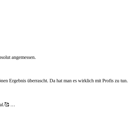
bsolut angemessen.
en Ergebnis überrascht. Da hat man es wirklich mit Profis zu tun.
nal.🥰 …