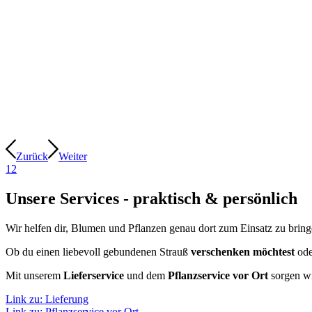
Zurück
Weiter
1
2
Unsere Services - praktisch & persönlich
Wir helfen dir, Blumen und Pflanzen genau dort zum Einsatz zu bring
Ob du einen liebevoll gebundenen Strauß
verschenken möchtest
ode
Mit unserem
Lieferservice
und dem
Pflanzservice vor Ort
sorgen wi
Link zu: Lieferung
Link zu: Pflanzservice vor Ort