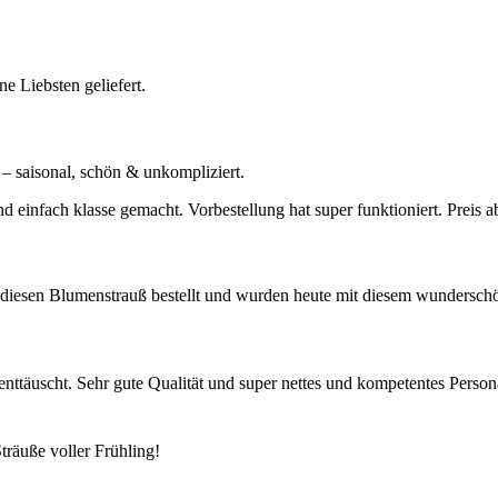
e Liebsten geliefert.
 – saisonal, schön & unkompliziert.
infach klasse gemacht. Vorbestellung hat super funktioniert. Preis a
diesen Blumenstrauß bestellt und wurden heute mit diesem wunderschön
nttäuscht. Sehr gute Qualität und super nettes und kompetentes Perso
träuße voller Frühling!