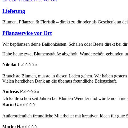
Lieferung
Blumen, Pflanzen & Floristik – direkt zu dir oder als Geschenk an dein
Pflanzservice vor Ort
Wir bepflanzen deine Balkonkästen, Schalen oder Beete direkt bei dir
Habe heute zwei Blumensträuße abgeholt. Wunderschön gebunden und e
Nikolai L.
⭐⭐⭐⭐⭐
Brauchste Blumen, musste in diesen Laden gehen. Wir haben gestern 
Vielen herzlichen Dank an die überaus freundliche Belegschaft.
Andreas F.
⭐⭐⭐⭐⭐
Ich kaufe schon seit Jahren bei Blumen Wendler und würde noch nie e
Karin G.
⭐⭐⭐⭐⭐
Außerordentlich freundliche Mitarbeiter mit kreativen Ideen für gute S
Marko H.
⭐⭐⭐⭐⭐