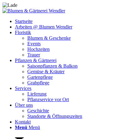
Startseite
Arbeiten @ Blumen Wendler
Floristik
Blumen & Geschenke
Events
Hochzeiten
Trauer
Pflanzen & Gärtnerei
Saisonpflanzen & Balkon
Gemüse & Kräuter
Gartenpflege
Grabpflege
Services
Lieferung
Pflanzservice vor Ort
Über uns
Geschichte
Standorte & Öffnungszeiten
Kontakt
Menü
Menü