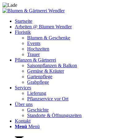
Startseite
Arbeiten @ Blumen Wendler
Floristik
Blumen & Geschenke
Events
Hochzeiten
Trauer
Pflanzen & Gärtnerei
Saisonpflanzen & Balkon
Gemüse & Kräuter
Gartenpflege
Grabpflege
Services
Lieferung
Pflanzservice vor Ort
Über uns
Geschichte
Standorte & Öffnungszeiten
Kontakt
Menü
Menü